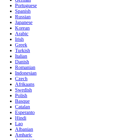
Portuguese
Spanish
Russian
Japanese
Korean
Arabic
Irish
Greek
Turkish
Italian
Danish
Romanian
Indonesian
Czech
Afrikaans
Swedish
Polish
Basque
Catalan
Esperanto
Hindi
Lao
Albanian
Amharic