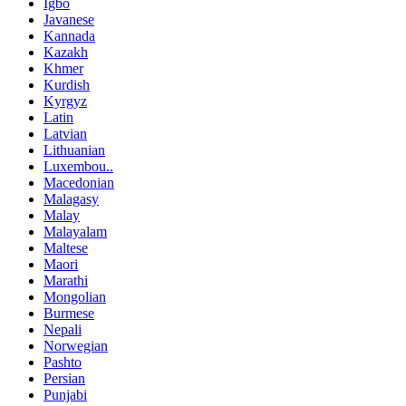
Igbo
Javanese
Kannada
Kazakh
Khmer
Kurdish
Kyrgyz
Latin
Latvian
Lithuanian
Luxembou..
Macedonian
Malagasy
Malay
Malayalam
Maltese
Maori
Marathi
Mongolian
Burmese
Nepali
Norwegian
Pashto
Persian
Punjabi