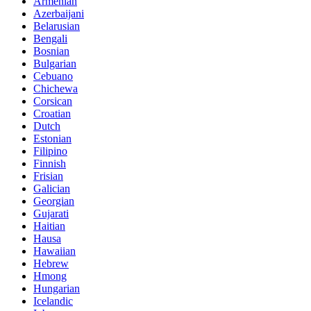
Armenian
Azerbaijani
Belarusian
Bengali
Bosnian
Bulgarian
Cebuano
Chichewa
Corsican
Croatian
Dutch
Estonian
Filipino
Finnish
Frisian
Galician
Georgian
Gujarati
Haitian
Hausa
Hawaiian
Hebrew
Hmong
Hungarian
Icelandic