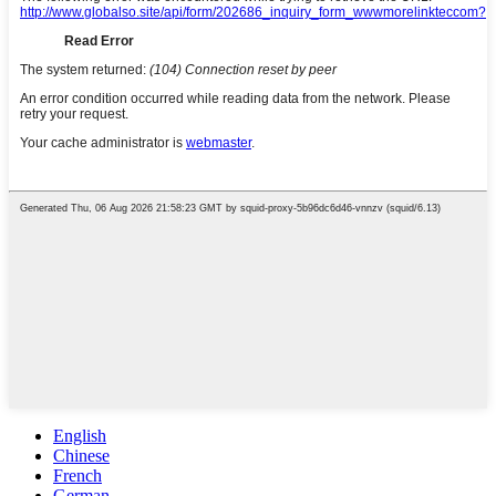
English
Chinese
French
German