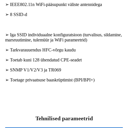
➢ IEEE802.11n WiFi-pääsupunkt väliste antennidega
➢ 8 SSID-d
➢ Iga SSID individuaalne konfiguratsioon (turvalisus, sildamine,
marsruutimine, tulemüür ja WiFi parameetrid)
➢ Tarkvarauuendus HFC-võrgu kaudu
➢ Toetab kuni 128 ühendatud CPE-seadet
➢ SNMP V1/V2/V3 ja TR069
➢ Toetage privaatsuse baaskrüptimist (BPI/BPI+)
Tehnilised parameetrid