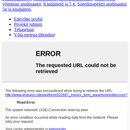
võimsuse analüsaator
,
Kiudaineid ja 5 g
,
Sagedusspektri analüsaator
,
5g ja kiudained
,
Ettevõtte profiil
Projekti juhtum
Tehasetuur
Võta meiega ühendust