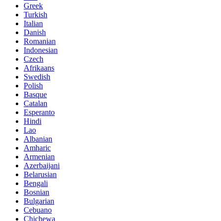
Greek
Turkish
Italian
Danish
Romanian
Indonesian
Czech
Afrikaans
Swedish
Polish
Basque
Catalan
Esperanto
Hindi
Lao
Albanian
Amharic
Armenian
Azerbaijani
Belarusian
Bengali
Bosnian
Bulgarian
Cebuano
Chichewa