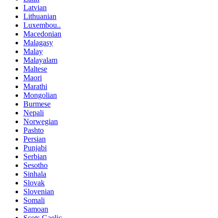
Latvian
Lithuanian
Luxembou..
Macedonian
Malagasy
Malay
Malayalam
Maltese
Maori
Marathi
Mongolian
Burmese
Nepali
Norwegian
Pashto
Persian
Punjabi
Serbian
Sesotho
Sinhala
Slovak
Slovenian
Somali
Samoan
Scots Gaelic