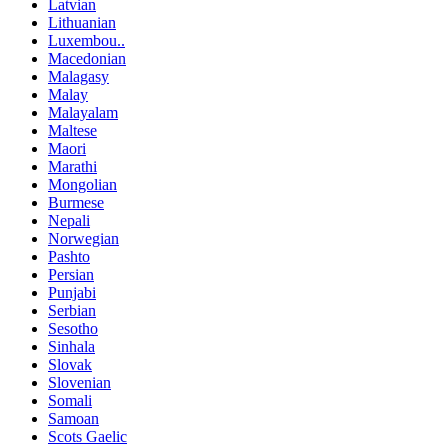
Latvian
Lithuanian
Luxembou..
Macedonian
Malagasy
Malay
Malayalam
Maltese
Maori
Marathi
Mongolian
Burmese
Nepali
Norwegian
Pashto
Persian
Punjabi
Serbian
Sesotho
Sinhala
Slovak
Slovenian
Somali
Samoan
Scots Gaelic