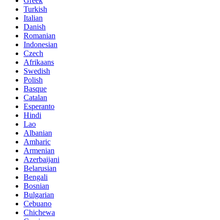
Greek
Turkish
Italian
Danish
Romanian
Indonesian
Czech
Afrikaans
Swedish
Polish
Basque
Catalan
Esperanto
Hindi
Lao
Albanian
Amharic
Armenian
Azerbaijani
Belarusian
Bengali
Bosnian
Bulgarian
Cebuano
Chichewa