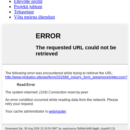
Ettevõtte profiil
Projekti juhtum
Tehasetuur
Võta meiega ühendust