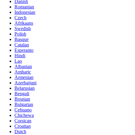
Danish
Romanian
Indonesian
Czech
Afrikaans
Swedish
Polish
Basque
Catalan
Esperanto
Hindi
Lao
Albanian
Amharic
Armenian
Azerbaijani
Belarusian
Bengali
Bosnian
Bulgarian
Cebuano
Chichewa
Corsican
Croatian
Dutch