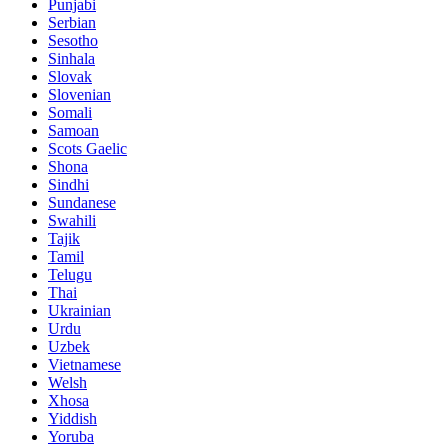
Punjabi
Serbian
Sesotho
Sinhala
Slovak
Slovenian
Somali
Samoan
Scots Gaelic
Shona
Sindhi
Sundanese
Swahili
Tajik
Tamil
Telugu
Thai
Ukrainian
Urdu
Uzbek
Vietnamese
Welsh
Xhosa
Yiddish
Yoruba