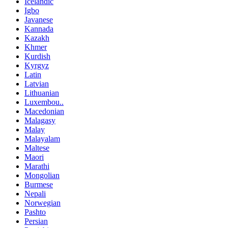
Icelandic
Igbo
Javanese
Kannada
Kazakh
Khmer
Kurdish
Kyrgyz
Latin
Latvian
Lithuanian
Luxembou..
Macedonian
Malagasy
Malay
Malayalam
Maltese
Maori
Marathi
Mongolian
Burmese
Nepali
Norwegian
Pashto
Persian