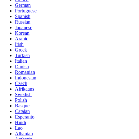
German
Portuguese
Spanish
Russian
Japanese
Korean
Arabic
Irish
Greek
Turkish
Italian
Danish
Romanian
Indonesian
Czech
Afrikaans
Swedish
Polish
Basque
Catalan
Esperanto
Hindi
Lao
Albanian