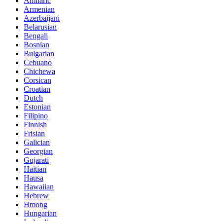
Amharic
Armenian
Azerbaijani
Belarusian
Bengali
Bosnian
Bulgarian
Cebuano
Chichewa
Corsican
Croatian
Dutch
Estonian
Filipino
Finnish
Frisian
Galician
Georgian
Gujarati
Haitian
Hausa
Hawaiian
Hebrew
Hmong
Hungarian