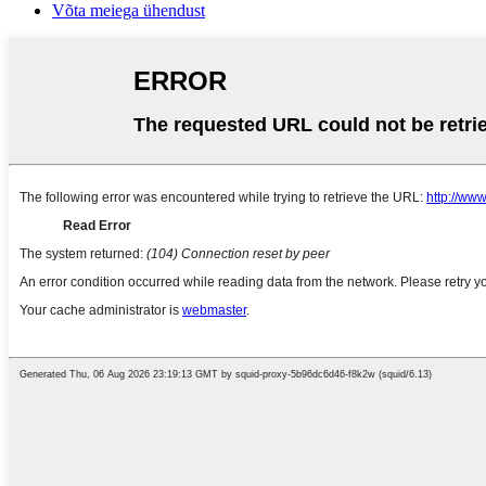
Võta meiega ühendust