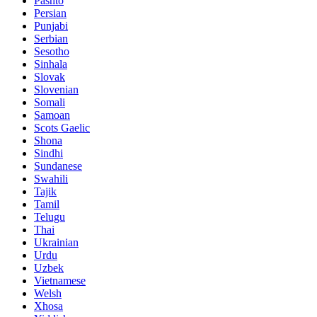
Pashto
Persian
Punjabi
Serbian
Sesotho
Sinhala
Slovak
Slovenian
Somali
Samoan
Scots Gaelic
Shona
Sindhi
Sundanese
Swahili
Tajik
Tamil
Telugu
Thai
Ukrainian
Urdu
Uzbek
Vietnamese
Welsh
Xhosa