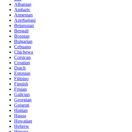
Albanian
Amharic
Armenian
Azerbaijani
Belarusian
Bengali
Bosnian
Bulgarian
Cebuano
Chichewa
Corsican
Croatian
Dutch
Estonian
Filipino
Finnish
Frisian
Galician
Georgian
Gujarati
Haitian
Hausa
Hawaiian
Hebrew
Hmong