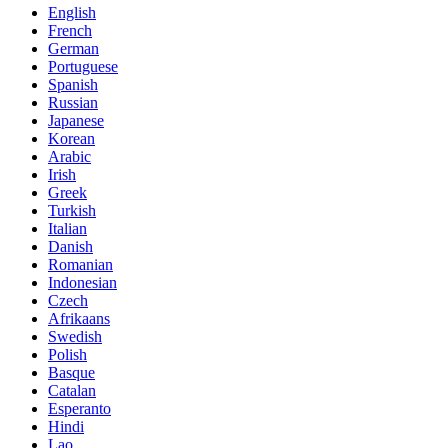
English
French
German
Portuguese
Spanish
Russian
Japanese
Korean
Arabic
Irish
Greek
Turkish
Italian
Danish
Romanian
Indonesian
Czech
Afrikaans
Swedish
Polish
Basque
Catalan
Esperanto
Hindi
Lao