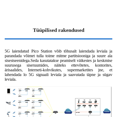
Tüüpilised rakendused
5G laiendatud Pico Station võib tõhusalt laiendada leviala ja
parandada võimet tulla toime mitme partitsiooniga ja suure ala
sisestseenidega.Seda kasutatakse peamiselt väikestes ja keskmise
suurusega siseruumides, näiteks ettevõtetes, kontorites,
ärisaalides, Interneti-kohvikutes, supermarketites jne, et
lahendada lo 5G signaali leviala ja saavutada täpne ja sügav
leviala.